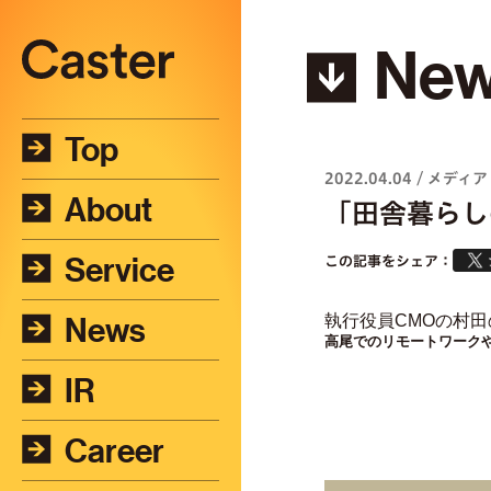
Ne
Top
2022.04.04
/
メディア
About
「田舎暮らし
Service
この記事をシェア：
News
執行役員CMOの村
IR
Career