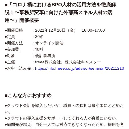
■
「コロナ禍におけるBPO人材の活用方法を徹底解
説！〜事務所変革に向けた外部高スキル人材の活
用〜」開催概要
●開催日時 ：2021年12月10日（金） 16:00~17:00
●定員 ：30名
●開催方法 ：オンライン開催
●参加費 ：無料
●対象 ：会計事務所
●主催 ：freee株式会社、株式会社キャスター
●お申し込み先：
https://info.freee.co.jp/advisor/seminar/20211210
■
こんな方におすすめ
●クラウド会計を導入したいが、職員への負担は最小限にとどめた
い。
●クラウドの導入支援をサポートしてくれる人が身近にいない。
●顧問先が増え、自分一人では対応できなくなったため、採用を考