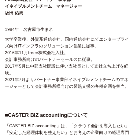
イネイブルメントチーム マネージャー
坂田 佑馬
1984年 名古屋市生まれ
大学卒業後、外資系通信会社、国内通信会社にてエンタープライ
ズ向けITインフラのソリューション営業に従事。
2016年11月freee株式会社入社。
会計事務所向けのパートナーセールスに従事。
2017年5月に中部支社開設に伴い支社長として支社立ち上げを経
験。
2021年7月よりパートナー事業部イネイブルメントチームのマネ
ージャーとして会計事務所様向けの習熟支援の各種企画を担当。
■
CASTER BIZ accountingについて
「CASTER BIZ accounting」は、「クラウド会計を導入したい」
「安定した経理体制を整えたい」とお考えの企業向けの経理専門