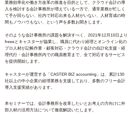
業務効率化や働き方改革の推進を目的として、クラウド会計の導
入を検討する会計事務所が増えている一方で、通常業務が忙しく
て手が回らない、社内で対応出来る人材がいない、人材育成の時
間もノウハウもない、という声を多数お聞きします。
そのような会計事務所の課題を解決すべく、2021年12月10日より
freeeとキャスターが協業し、職員に代わり経理とオンライン化の
プロ人材が記帳作業・顧客対応・クラウド会計の自計化支援・経
理代行・会計事務所内での職員教育まで、全て対応するサービス
を提供開始します。
キャスターが運営する「CASTER BIZ accounting」は、累計130
社以上の中小企業の経理業務を支援しており、多数のフリー会計
導入支援実績があります。
本セミナーでは、会計事務所を改革したいとお考えの方向けに外
部人材の活用方法について徹底解説いたします。