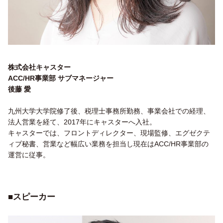
株式会社キャスター
ACC/HR事業部 サブマネージャー
後藤 愛
九州大学大学院修了後、税理士事務所勤務、事業会社での経理、
法人営業を経て、2017年にキャスターへ入社。
キャスターでは、フロントディレクター、現場監修、エグゼクテ
ィブ秘書、営業など幅広い業務を担当し現在はACC/HR事業部の
運営に従事。
■
スピーカー