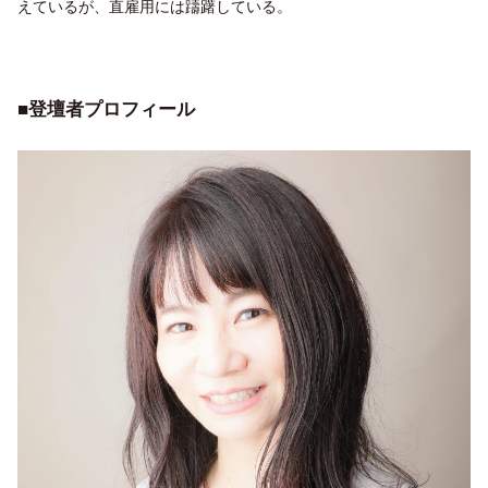
えているが、直雇用には躊躇している。
■
登壇者プロフィール