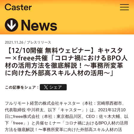
News
2021.11.26
/
プレスリリース
【12/10開催 無料ウェビナー】キャスタ
ー×freee共催「コロナ禍におけるBPO人
材の活用方法を徹底解説！〜事務所変革
に向けた外部高スキル人材の活用〜」
この記事をシェア：
フルリモート経営の株式会社キャスター（本社：宮崎県西都市、
代表取締役 中川祥太、以下「キャスター」）は、2021年12月10
日にfreee株式会社（本社：東京都品川区、CEO：佐々木大輔、以
下「freee」）と共催セミナー「コロナ禍におけるBPO人材の活用
方法を徹底解説！〜事務所変革に向けた外部高スキル人材の活