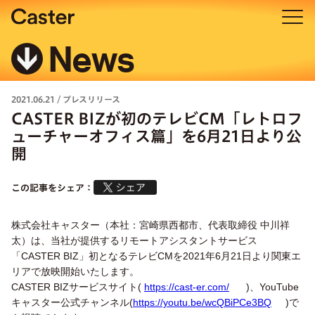
News
2021.06.21
/
プレスリリース
CASTER BIZが初のテレビCM「レトロフ
ューチャーオフィス篇」を6月21日より公
開
この記事をシェア：
株式会社キャスター（本社：宮崎県西都市、代表取締役 中川祥
太）は、当社が提供するリモートアシスタントサービス
「CASTER BIZ」初となるテレビCMを2021年6月21日より関東エ
リアで放映開始いたします。
CASTER BIZサービスサイト(
https://cast-er.com/
)、YouTube
キャスター公式チャンネル(
https://youtu.be/wcQBiPCe3BQ
)で