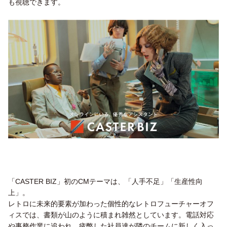
も視聴できます。
「CASTER BIZ」初のCMテーマは、「人手不足」「生産性向
上」。
レトロに未来的要素が加わった個性的なレトロフューチャーオフ
ィスでは、書類が山のように積まれ雑然としています。電話対応
や事務作業に追われ、疲弊した社員達が隣のチームに新しく入っ