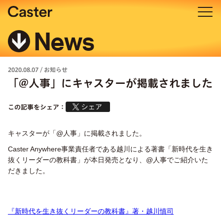
News
2020.08.07
/
お知らせ
「@人事」にキャスターが掲載されました
この記事をシェア：
キャスターが「@人事」に掲載されました。
Caster Anywhere事業責任者である越川による著書「新時代を生き
抜くリーダーの教科書」が本日発売となり、@人事でご紹介いた
だきました。
『新時代を生き抜くリーダーの教科書』著・越川慎司