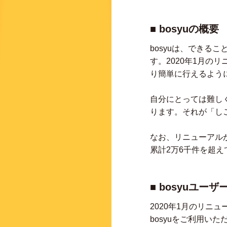
■ bosyuの概要
bosyuは、でき
す。2020年1月の
り簡単に行えるよう
自分にとっては難し
ります。それが「しご
なお、リニューアルか
累計2万6千件を超え
■ bosyuユーザ
2020年1月のリニ
bosyuをご利用い