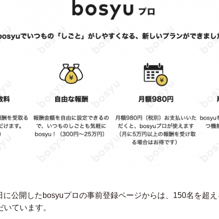
13日に公開したbosyuプロの事前登録ページからは、150名を
だいています。