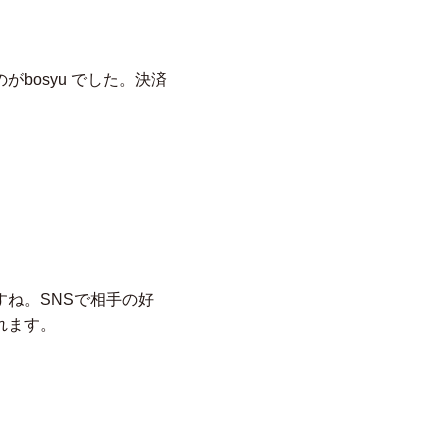
bosyu でした。決済
ね。SNSで相手の好
れます。