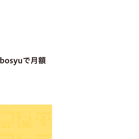
osyuで月額