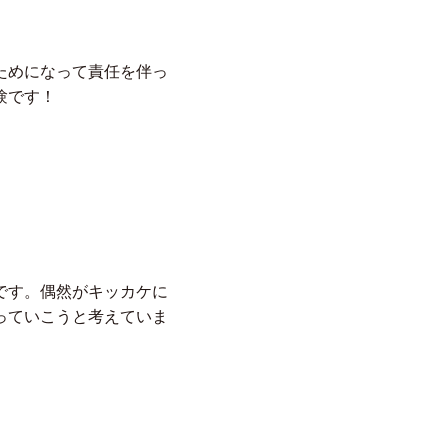
ためになって責任を伴っ
験です！
です。偶然がキッカケに
っていこうと考えていま