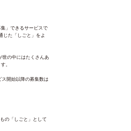
募集」できるサービスで
uを通じた「しごと」をよ
が世の中にはたくさんあ
ます。
ービス開始以降の募集数は
つもの「しごと」として