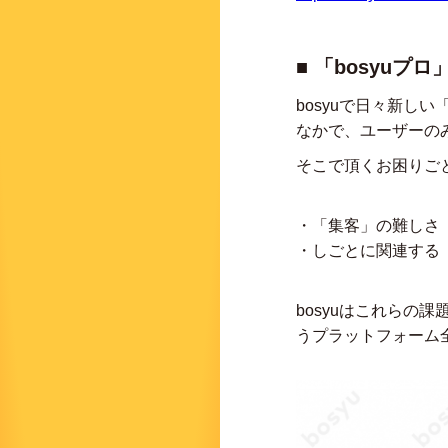
■ 「bosyuプ
bosyuで日々新し
なかで、ユーザーの
そこで頂くお困りご
・「集客」の難しさ
・しごとに関連する
bosyuはこれらの
うプラットフォーム