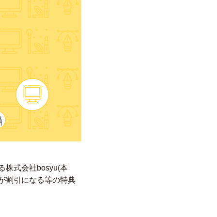
式会社bosyu(本
料が割引になる等の特典
。