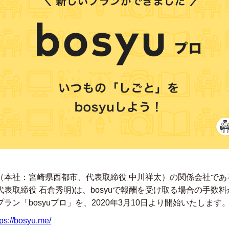
本社：宮崎県西都市、代表取締役 中川祥太）の関係会社である株
表取締役 石倉秀明)は、bosyuで報酬を受け取る場合の手数
ラン「bosyuプロ」を、2020年3月10日より開始いたします
tps://bosyu.me/