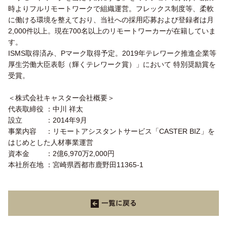
時よりフルリモートワークで組織運営。フレックス制度等、柔軟
に働ける環境を整えており、当社への採用応募および登録者は月
2,000件以上。現在700名以上のリモートワーカーが在籍していま
す。
ISMS取得済み、Pマーク取得予定。2019年テレワーク推進企業等
厚生労働大臣表彰（輝くテレワーク賞）」において 特別奨励賞を
受賞。
＜株式会社キャスター会社概要＞
代表取締役 ：中川 祥太
設立 ：2014年9月
事業内容 ：リモートアシスタントサービス「CASTER BIZ」を
はじめとした人材事業運営
資本金 ：2億6,970万2,000円
本社所在地 ：宮崎県西都市鹿野田11365-1
一覧に戻る