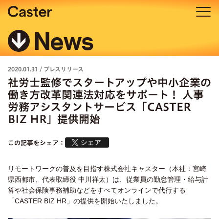
News
2020.01.31
/
プレスリリース
社労士監修でスタートアップや中小企業の
働き方改革関連法対応をサポート！ 人事
労務アシスタントサービス「CASTER
BIZ HR」提供開始
この記事をシェア：
リモートワークの普及を目指す株式会社キャスター（本社：宮崎
県西都市、代表取締役 中川祥太）は、従業員の勤怠管理・給与計
算や社会保険事務補助などをすべてオンラインで代行する
「CASTER BIZ HR」の提供を開始いたしました。