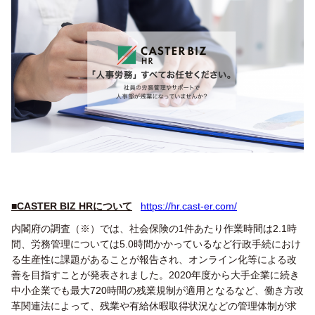
■
CASTER BIZ HRについて
https://hr.cast-er.com/
内閣府の調査（※）では、社会保険の1件あたり作業時間は2.1時
間、労務管理については5.0時間かかっているなど行政手続におけ
る生産性に課題があることが報告され、オンライン化等による改
善を目指すことが発表されました。2020年度から大手企業に続き
中小企業でも最大720時間の残業規制が適用となるなど、働き方改
革関連法によって、残業や有給休暇取得状況などの管理体制が求