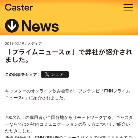
News
2019.02.19
/
メディア
「プライムニュースα」で弊社が紹介され
ました。
この記事をシェア：
キャスターのオンライン飲み会部が、フジテレビ「FNNプライム
ニュース
α
」に紹介されました。
700
名以上の雇用者が全国各地からリモートワークする、キャスタ
ーならではの社内コミュニケーションの取り方についてご紹介い
ただきました。
放送の様子は、
FNN PRIME
のニュースサイトで記事にまとめてご