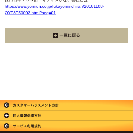
https://www.yomiuri.co.jp/fukayomi/ichiran/20181108-
OYT8T50002.html?seq=01
一覧に戻る
カスタマーハラスメント方針
個人情報保護方針
サービス利用規約