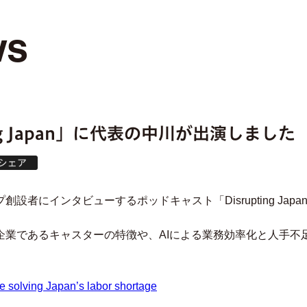
ws
ing Japan」に代表の中川が出演しました
設者にインタビューするポッドキャスト「Disrupting Jap
企業であるキャスターの特徴や、AIによる業務効率化と人手不
 solving Japan’s labor shortage