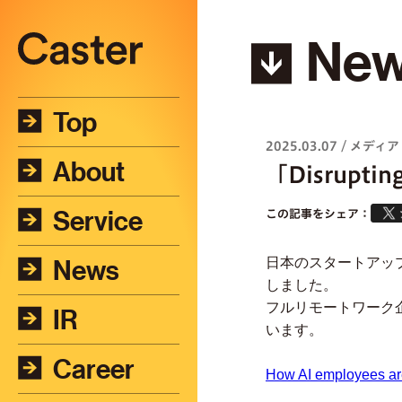
Ne
Top
2025.03.07
/
メディア
About
「Disrupt
Service
この記事をシェア：
News
日本のスタートアップ創
しました。
フルリモートワーク
IR
います。
Career
How AI employees are