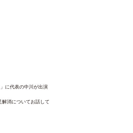
an」に代表の中川が出演
足解消についてお話して