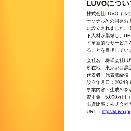
LUVOについ
株式会社LUVO（ルヴ
ーソナルAIの開発お
に設立されました。 
ト人材が集結し、B
す革新的なサービス
ることを目指してい
会社名：株式会社LU
所在地：東京都目黒区祐天寺
代表者：代表取締役 
設立年月日：2024年
事業内容：生成AI
資本金：5,000万円（
出資比率：株式会社キ
URL ：
https://luvo.jp/