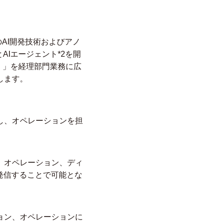
AI開発技術およびアノ
とAIエージェント
*2
を開
）」を経理部門業務に広
します。
し、オペレーションを担
。オペレーション、ディ
発信することで可能とな
ョン、オペレーションに