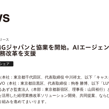
ws
リース
PMGジャパンと協業を開始。AIエージェ
務改革を支援
（本社：東京都千代田区、代表取締役 中川祥太、以下「キャス
VO（本社：東京都目黒区、代表取締役：狗巻 勝博、以下「LU
るあずさ監査法人（本部：東京都新宿区、理事長：山田裕行）
Iを活用した経理業務改革ソリューション開発、共同提案、なら
り組みを進めてまいります。