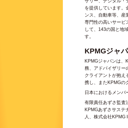
ザリー、デジタル・
を提供しています。
ンス、自動車等、産
専門性の高いサービ
して、143の国と
す。
KPMGジャ
KPMGジャパンは
務、アドバイザリー
クライアントが抱え
携し、またKPMG
日本におけるメンバ
有限責任あずさ監査法
KPMGあずさサステ
人、株式会社KPMG I