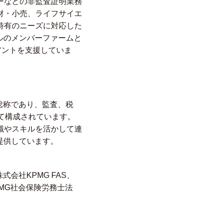
ーなどの非監査証明業務
財・小売、ライフサイエ
特有のニーズに対応した
ルのメンバーファームと
アントを支援していま
総称であり、監査、税
て構成されています。
識やスキルを活かして連
提供しています。
会社KPMG FAS、
MG社会保険労務士法