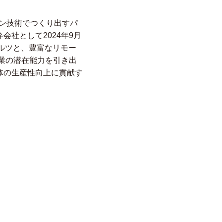
ローン技術でつくり出すパ
社として2024年9月
オルツと、豊富なリモー
企業の潜在能力を引き出
体の生産性向上に貢献す