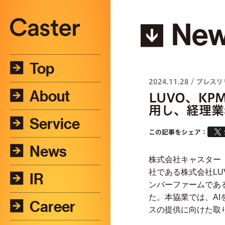
Ne
Top
2024.11.28
/
プレスリ
About
LUVO、K
用し、経理業
Service
この記事をシェア：
News
株式会社キャスター
社である株式会社LU
IR
ンバーファームであ
た。本協業では、A
Career
スの提供に向けた取