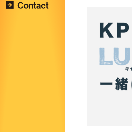
Contact