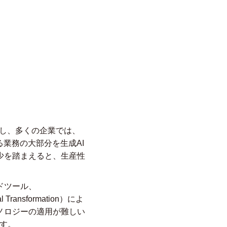
しかし、多くの企業では、
業務の大部分を生成AI
少を踏まえると、生産性
ドツール、
Transformation）によ
ノロジーの適用が難しい
す。