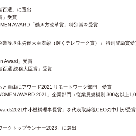
者百選」に選出
賞」受賞
N WOMEN AWARD「働き方改革賞」特別賞を受賞
企業等厚生労働大臣表彰（輝くテレワーク賞）」 特別奨励賞受
ion Award」受賞
者百選 総務大臣賞」受賞
と自由にアワード2021 リモートワーク部門」受賞
AN WOMEN AWARD 2021」企業部門（従業員規模別 300名以上
ure Awards2021中小機構理事長賞」を代表取締役CEOの中川が受賞
ークトップランナー2023」に選出