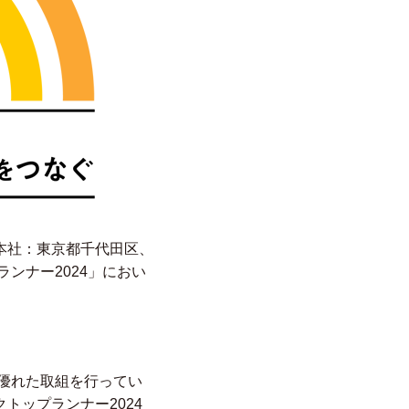
本社：東京都千代田区、
ンナー2024」におい
て優れた取組を行ってい
トップランナー2024