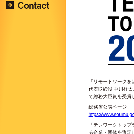
Contact
「リモートワークを
代表取締役 中川祥太
て総務大臣賞を受賞
総務省公表ページ
https://www.soumu.g
「テレワークトップ
る企業・団体を選定