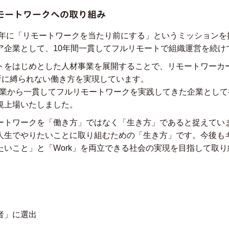
モートワークへの取り組み
14年に「リモートワークを当たり前にする」というミッション
ア企業として、10年間一貫してフルリモートで組織運営を続け
トをはじめとした人材事業を展開することで、リモートワーカ
場所に縛られない働き方を実現しています。
、創業から一貫してフルリモートワークを実践してきた企業とし
規上場いたしました。
ートワークを「働き方」ではなく「生き方」であると捉えてい
人生でやりたいことに取り組むための「生き方」です。今後も
たいこと」と「Work」を両立できる社会の実現を目指して取
者」に選出