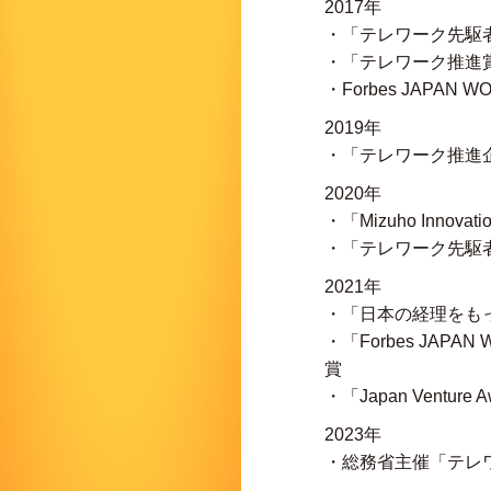
2017年
・「テレワーク先駆
・「テレワーク推進
・Forbes JAPA
2019年
・「テレワーク推進
2020年
・「Mizuho Innovat
・「テレワーク先駆
2021年
・「日本の経理をもっ
・「Forbes JAP
賞
・「Japan Vent
2023年
・総務省主催「テレワ