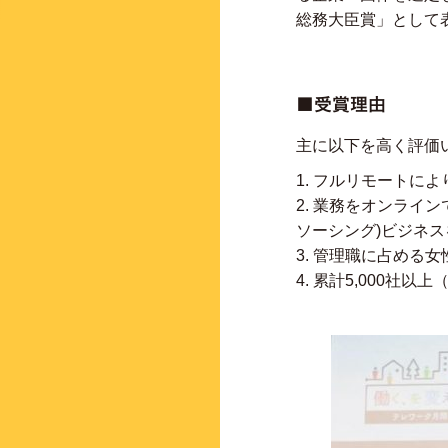
総務大臣賞」として
■受賞理由
主に以下を高く評価
1. フルリモートに
2. 業務をオンライ
ソーシング)ビジネス
3. 管理職に占める女
4. 累計5,000