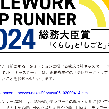
当たり前にする」をミッションに掲げる株式会社キャスター（
、以下「キャスター」）は、総務省主催の「テレワークトップラ
したことをお知らせいたします。
o.jp/menu_news/s-news/01ryutsu06_02000414.html
ランナー2024」は、総務省がテレワークの導入・活用におい
し、その中から特に優れた取組を行う企業・団体を「テレワーク