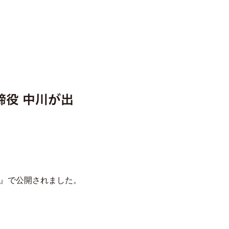
締役 中川が出
iz』で公開されました。