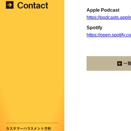
Contact
Apple Podcast
https://podcasts.app
Spotify
https://open.spoti
一
カスタマーハラスメント方針