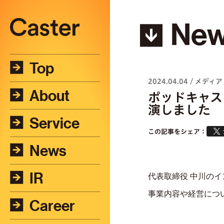
Ne
Top
2024.04.04
/
メディア
About
ポッドキャスト
演しました
Service
この記事をシェア：
News
IR
代表取締役 中川のイ
事業内容や経営につ
Career