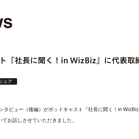
ws
『社長に聞く！in WizBiz』に代表取
ンタビュー（後編）がポッドキャスト『社長に聞く！in WizB
いてお話しさせていただきました。